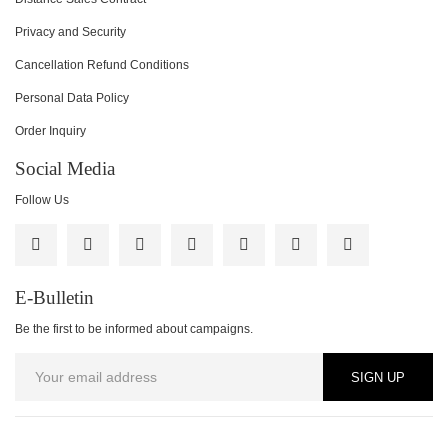
Privacy and Security
Cancellation Refund Conditions
Personal Data Policy
Order Inquiry
Social Media
Follow Us
E-Bulletin
Be the first to be informed about campaigns.
SIGN UP