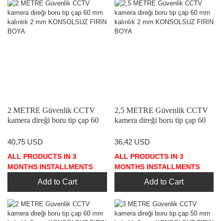
2 METRE Güvenlik CCTV
2,5 METRE Güvenlik CCTV
kamera direği boru tip çap 60
kamera direği boru tip çap 60
mm kalınlık 2 mm
mm kalınlık 2 mm
KONSOLSUZ FIRIN BOYA
KONSOLSUZ FIRIN BOYA
40,75 USD
36,42 USD
ALL PRODUCTS IN 3
ALL PRODUCTS IN 3
MONTHS INSTALLMENTS
MONTHS INSTALLMENTS
Add to Cart
Add to Cart