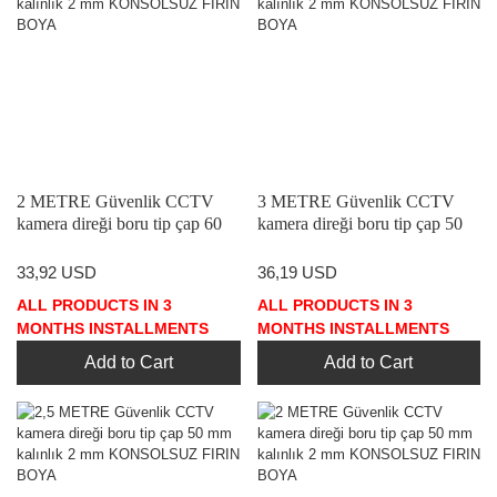
2 METRE Güvenlik CCTV
3 METRE Güvenlik CCTV
kamera direği boru tip çap 60
kamera direği boru tip çap 50
mm kalınlık 2 mm
mm kalınlık 2 mm
KONSOLSUZ FIRIN BOYA
KONSOLSUZ FIRIN BOYA
33,92 USD
36,19 USD
ALL PRODUCTS IN 3
ALL PRODUCTS IN 3
MONTHS INSTALLMENTS
MONTHS INSTALLMENTS
Add to Cart
Add to Cart